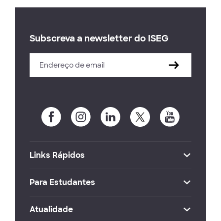
Subscreva a newsletter do ISEG
Links Rápidos
Para Estudantes
Atualidade