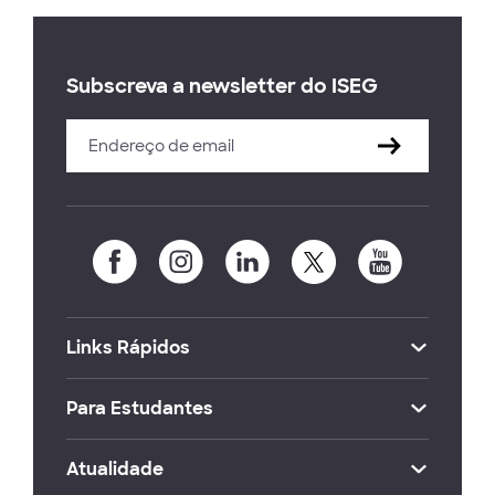
Subscreva a newsletter do ISEG
Links Rápidos
Para Estudantes
Atualidade