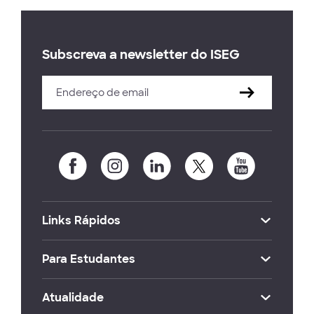
Subscreva a newsletter do ISEG
Links Rápidos
Para Estudantes
Atualidade