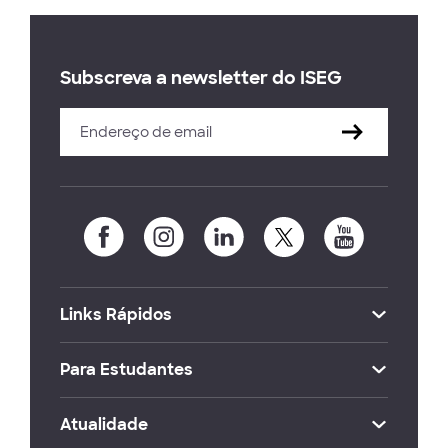
Subscreva a newsletter do ISEG
Links Rápidos
Para Estudantes
Atualidade