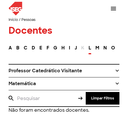
Início
/
Pessoas
Docentes
A
B
C
D
E
F
G
H
I
J
K
L
M
N
O
P
Professor Catedrático Visitante
Matemática
Limpar Filtros
Não foram encontrados docentes.