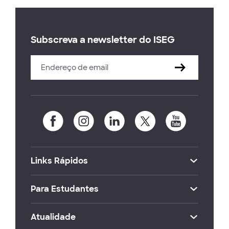
Subscreva a newsletter do ISEG
Links Rápidos
Para Estudantes
Atualidade