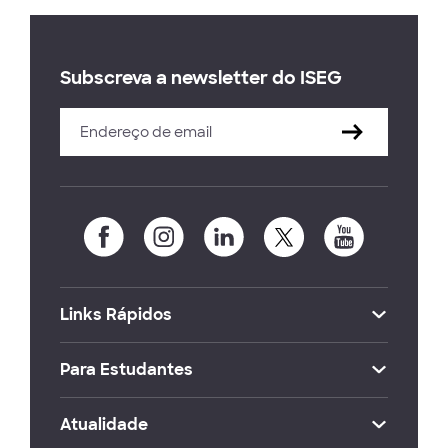
Subscreva a newsletter do ISEG
Links Rápidos
Para Estudantes
Atualidade