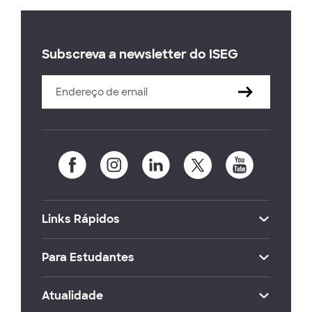
Subscreva a newsletter do ISEG
Links Rápidos
Para Estudantes
Atualidade