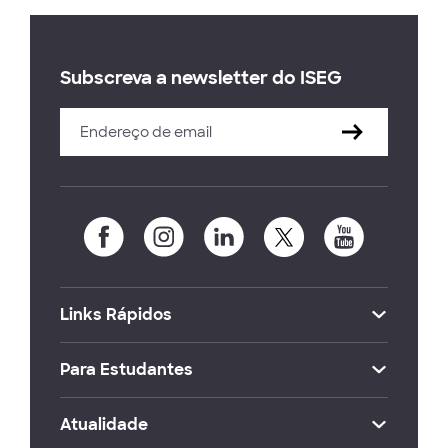
Subscreva a newsletter do ISEG
Links Rápidos
Para Estudantes
Atualidade