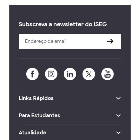
Subscreva a newsletter do ISEG
Links Rápidos
Para Estudantes
Atualidade