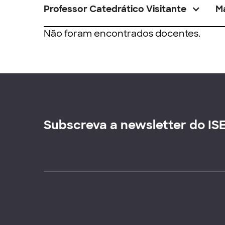
Professor Catedrático Visitante
M
Não foram encontrados docentes.
Subscreva a newsletter do IS