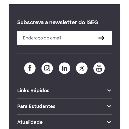
Subscreva a newsletter do ISEG
Links Rápidos
Para Estudantes
Atualidade