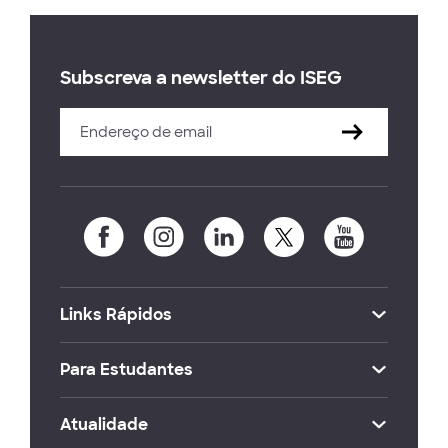
Subscreva a newsletter do ISEG
Links Rápidos
Para Estudantes
Atualidade