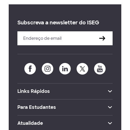
Subscreva a newsletter do ISEG
Links Rápidos
Para Estudantes
Atualidade