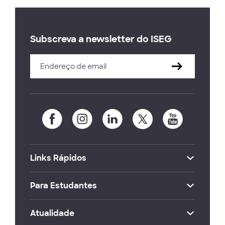
Subscreva a newsletter do ISEG
Links Rápidos
Para Estudantes
Atualidade