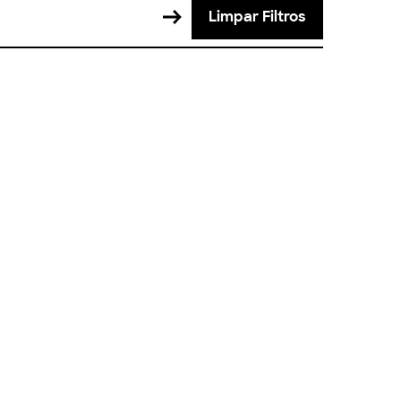
Limpar Filtros