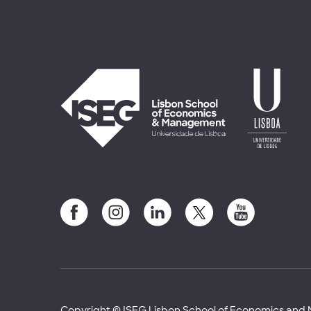
Copyright © ISEG Lisbon School of Economics an