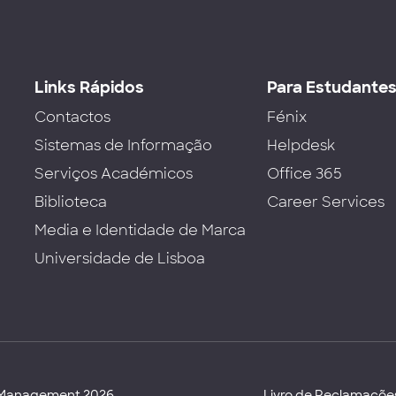
Links Rápidos
Para Estudante
Contactos
Fénix
Sistemas de Informação
Helpdesk
Serviços Académicos
Office 365
Biblioteca
Career Services
Media e Identidade de Marca
Universidade de Lisboa
d Management 2026
Livro de Reclamaçõe