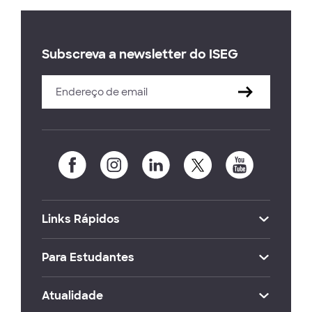
Subscreva a newsletter do ISEG
Links Rápidos
Para Estudantes
Atualidade