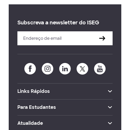
Subscreva a newsletter do ISEG
Links Rápidos
Para Estudantes
Atualidade