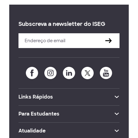
Subscreva a newsletter do ISEG
Links Rápidos
Para Estudantes
Atualidade