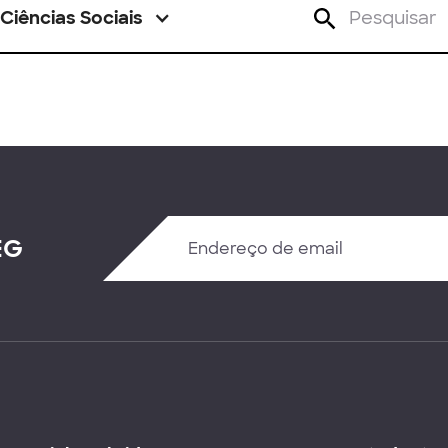
Ciências Sociais
EG