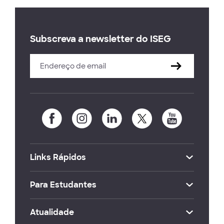
Subscreva a newsletter do ISEG
Links Rápidos
Para Estudantes
Atualidade