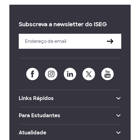
Subscreva a newsletter do ISEG
Links Rápidos
Para Estudantes
Atualidade