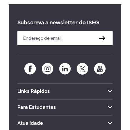
Subscreva a newsletter do ISEG
Links Rápidos
Para Estudantes
Atualidade