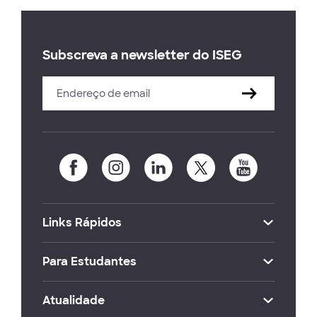
Subscreva a newsletter do ISEG
Links Rápidos
Para Estudantes
Atualidade