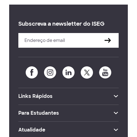
Subscreva a newsletter do ISEG
Links Rápidos
Para Estudantes
Atualidade