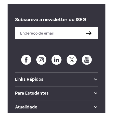
Subscreva a newsletter do ISEG
Links Rápidos
Para Estudantes
Atualidade