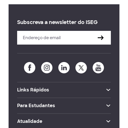
Subscreva a newsletter do ISEG
Links Rápidos
Para Estudantes
Atualidade