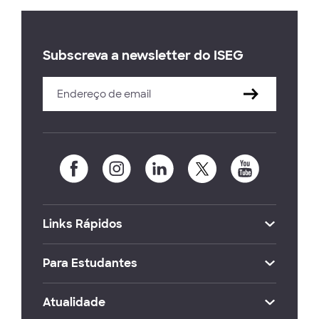
Subscreva a newsletter do ISEG
Links Rápidos
Para Estudantes
Atualidade