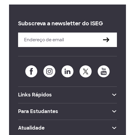
Subscreva a newsletter do ISEG
Links Rápidos
Para Estudantes
Atualidade