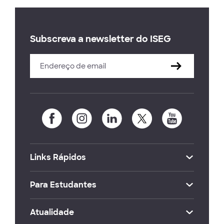
Subscreva a newsletter do ISEG
Links Rápidos
Para Estudantes
Atualidade