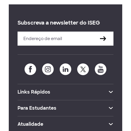
Subscreva a newsletter do ISEG
Links Rápidos
Para Estudantes
Atualidade