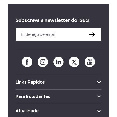
Subscreva a newsletter do ISEG
Links Rápidos
Para Estudantes
Atualidade