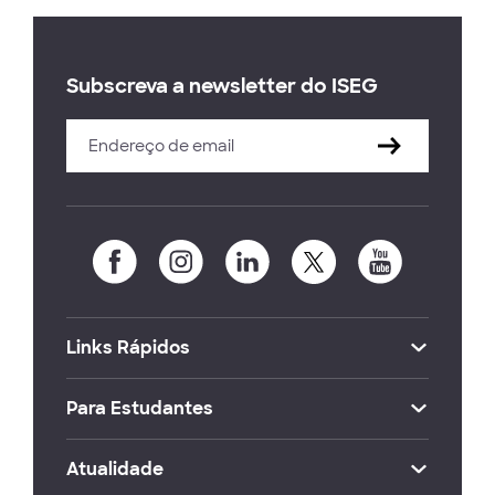
Subscreva a newsletter do ISEG
Links Rápidos
Para Estudantes
Atualidade