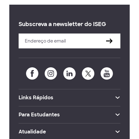
Subscreva a newsletter do ISEG
Links Rápidos
Para Estudantes
Atualidade