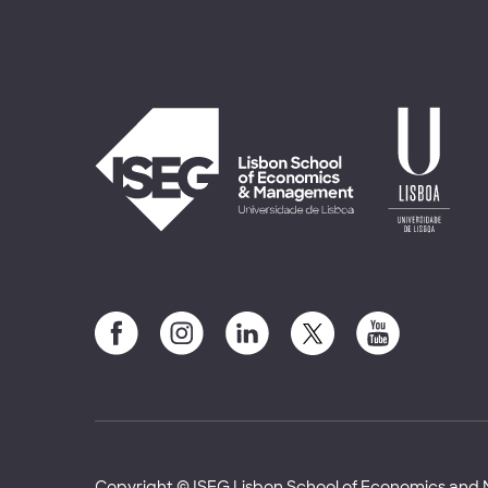
Copyright © ISEG Lisbon School of Economics an