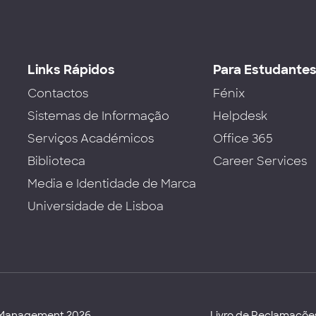
Links Rápidos
Para Estudante
Contactos
Fénix
Sistemas de Informação
Helpdesk
Serviços Académicos
Office 365
Biblioteca
Career Services
Media e Identidade de Marca
Universidade de Lisboa
d Management 2026
Livro de Reclamaçõe