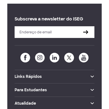
Subscreva a newsletter do ISEG
Links Rápidos
Para Estudantes
Atualidade