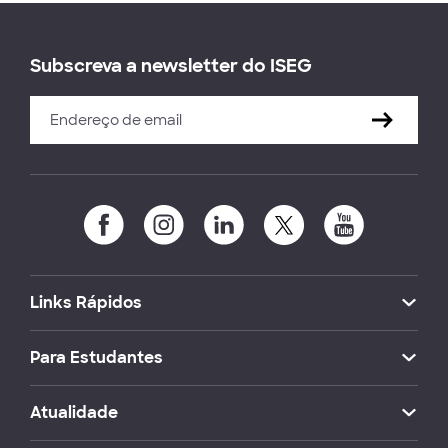
Subscreva a newsletter do ISEG
Links Rápidos
Para Estudantes
Atualidade