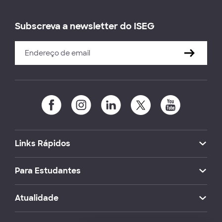
Subscreva a newsletter do ISEG
Links Rápidos
Para Estudantes
Atualidade