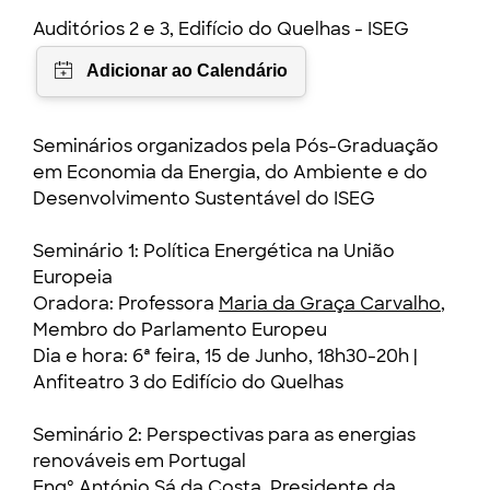
Auditórios 2 e 3, Edifício do Quelhas - ISEG
Seminários organizados pela Pós-Graduação
em Economia da Energia, do Ambiente e do
Desenvolvimento Sustentável do ISEG
Seminário 1: Política Energética na União
Europeia
Oradora: Professora
Maria da Graça Carvalho
,
Membro do Parlamento Europeu
Dia e hora: 6ª feira, 15 de Junho, 18h30-20h |
Anfiteatro 3 do Edifício do Quelhas
Seminário 2: Perspectivas para as energias
renováveis em Portugal
Engº
António Sá da Costa
, Presidente da