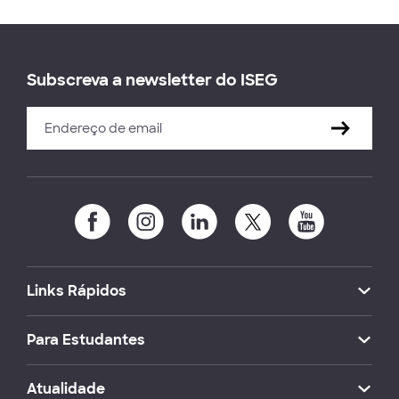
Subscreva a newsletter do ISEG
Links Rápidos
Para Estudantes
Atualidade