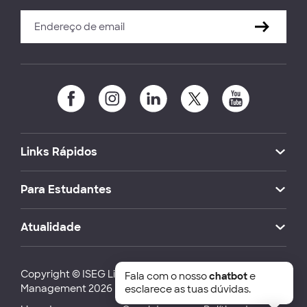
Links Rápidos
Para Estudantes
Atualidade
Copyright © ISEG Lisbon School of Economics and
Fala com o nosso
chatbot
e
Management 2026
esclarece as tuas dúvidas.