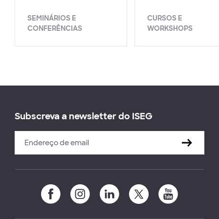
SEMINÁRIOS E
CURSOS E
CONFERÊNCIAS
WORKSHOPS
Subscreva a newsletter do ISEG