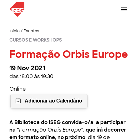
Início
/
Eventos
CURSOS E WORKSHOPS
Formação Orbis Europe
19 Nov 2021
das 18:00 às 19:30
Online
A Biblioteca do ISEG convida-o/a a participar
na
“
Formação Orbis Europe
”,
que irá decorrer
em formato online, no próximo
dia 19 de