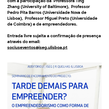
com a participação da
Professora Ting
Zhang
(University of Baltimore),
Professor
Pedro Pita Barros
(Universidade Nova de
Lisboa),
Professor Miguel Preto
(Universidade
de Coimbra) e de empreendedores.
Entrada livre sujeita a confirmação de presença
através do email
:
sociuseventos@iseg.ulisboa.pt