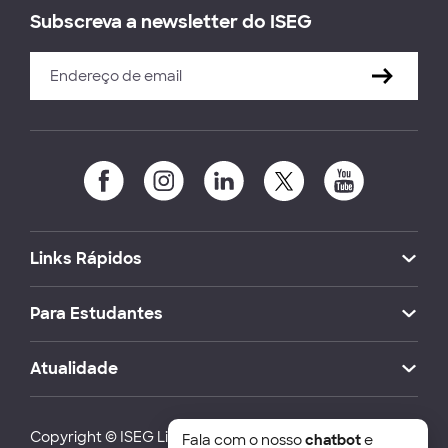
Subscreva a newsletter do ISEG
Links Rápidos
Para Estudantes
Atualidade
Copyright © ISEG Lisbon School of Economics and
Fala com o nosso
chatbot
e