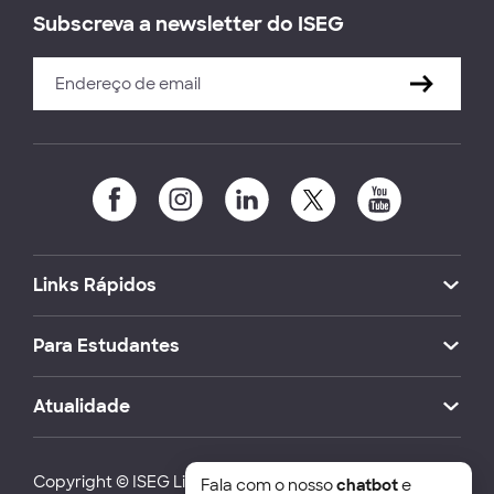
Subscreva a newsletter do ISEG
Links Rápidos
Para Estudantes
Atualidade
Copyright © ISEG Lisbon School of Economics and
Fala com o nosso
chatbot
e