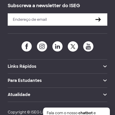
Subscreva a newsletter do ISEG
Links Rápidos
Para Estudantes
Atualidade
Copyright © ISEG Lisbon School of Economics and
Fala com o nosso
chatbot
e