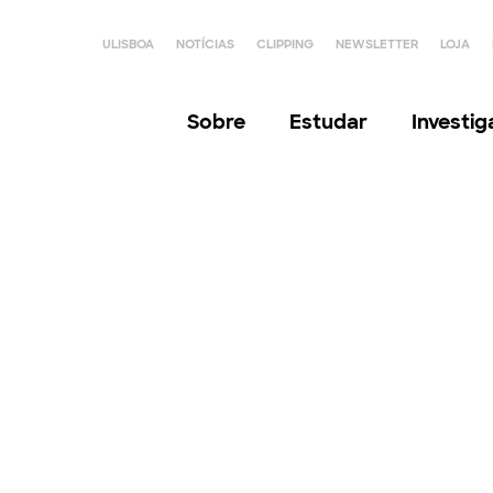
ULISBOA
NOTÍCIAS
CLIPPING
NEWSLETTER
LOJA
Sobre
Estudar
Investi