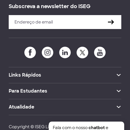
Subscreva a newsletter do ISEG
Links Rápidos
Para Estudantes
Atualidade
Copyright © ISEG Lisbon School of Economics and
Fala com o nosso
chatbot
e