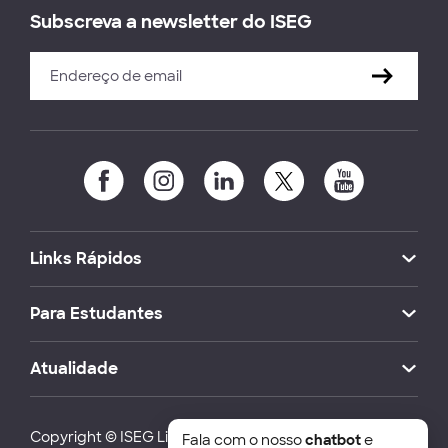
Subscreva a newsletter do ISEG
Links Rápidos
Para Estudantes
Atualidade
Copyright © ISEG Lisbon School of Economics and
Fala com o nosso
chatbot
e