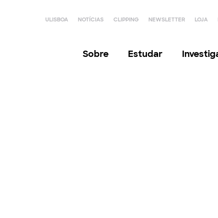
ULISBOA
NOTÍCIAS
CLIPPING
NEWSLETTER
LOJA
Sobre
Estudar
Investi