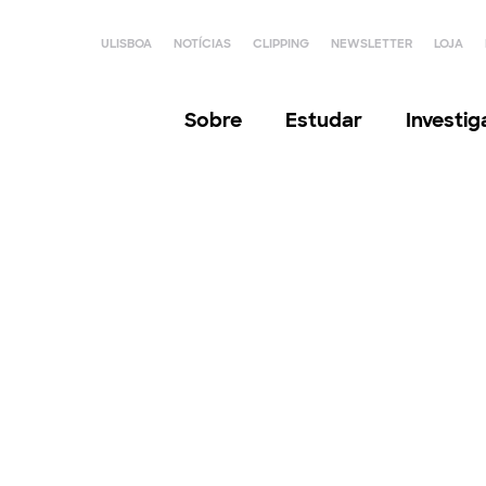
ULISBOA
NOTÍCIAS
CLIPPING
NEWSLETTER
LOJA
Sobre
Estudar
Investi