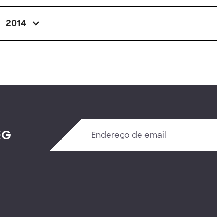
2014
EG