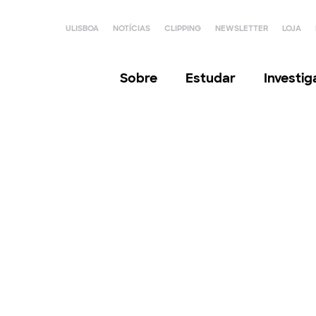
ULISBOA
NOTÍCIAS
CLIPPING
NEWSLETTER
LOJA
Sobre
Estudar
Investi